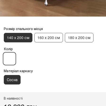
Розмір спального місця
140 х 200 см
160 х 200 см
180 х 200 см
Колір
Матеріал каркасу
Сосна
В наявності