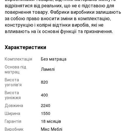
відрізнятися від реальних, що не є підставою для
повернення товару. Фабрики виробники залишають
за собою право вносити зміни в комплектацію,
конструкцію і колірні відтінки виробів, які не
впливають на їх основні функції та призначення.
Характеристики
Комплектація
Без матраца
Основа під
Ламелі
матрац
Висота
820
узголів'я
Висота
400
узніжжя
Довжина
2240
Ширина
1550
Гарантія
18 місяців
Виробник
Мікс Меблі