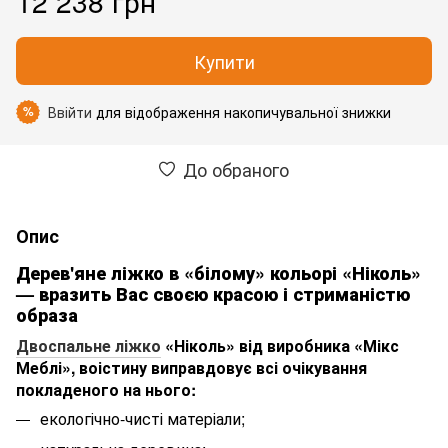
12 238 грн
Купити
Ввійти
для відображення накопичувальної знижки
%
До обраного
Опис
Дерев'яне ліжко в «білому» кольорі «Ніколь»
— вразить Вас своєю красою і стриманістю
образа
Двоспальне ліжко
«Ніколь» від виробника «Мікс
Меблі», воістину виправдовує всі очікування
покладеного на нього:
екологічно-чисті матеріали;