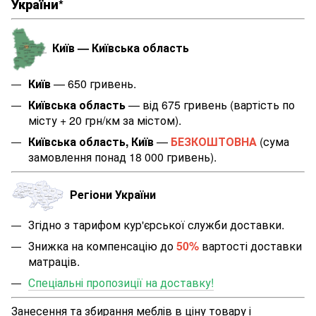
України*
Київ — Київська область
Київ
— 650 гривень.
Київська область
— від 675 гривень (вартість по
місту + 20 грн/км за містом
).
Київська область, Київ
—
БЕЗКОШТОВНА
(сума
замовлення понад 18 000 гривень).
Регіони України
Згідно з тарифом кур'єрської служби доставки.
Знижка на компенсацію до
50%
вартості доставки
матраців.
Спеціальні пропозиції на доставку!
Занесення та збирання меблів в ціну товару і