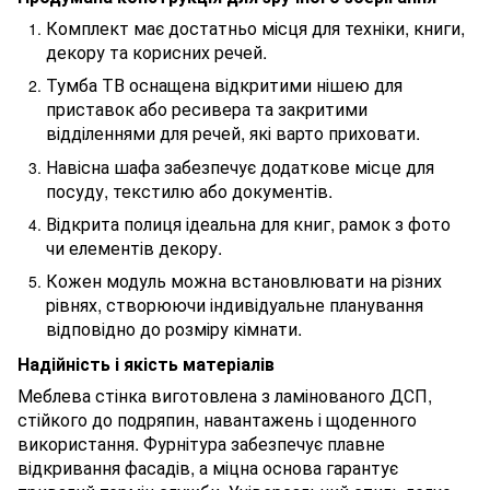
Комплект має достатньо місця для техніки, книги,
декору та корисних речей.
Тумба ТВ оснащена відкритими нішею для
приставок або ресивера та закритими
відділеннями для речей, які варто приховати.
Навісна шафа забезпечує додаткове місце для
посуду, текстилю або документів.
Відкрита полиця ідеальна для книг, рамок з фото
чи елементів декору.
Кожен модуль можна встановлювати на різних
рівнях, створюючи індивідуальне планування
відповідно до розміру кімнати.
Надійність і якість матеріалів
Меблева стінка виготовлена з ламінованого ДСП,
стійкого до подряпин, навантажень і щоденного
використання. Фурнітура забезпечує плавне
відкривання фасадів, а міцна основа гарантує