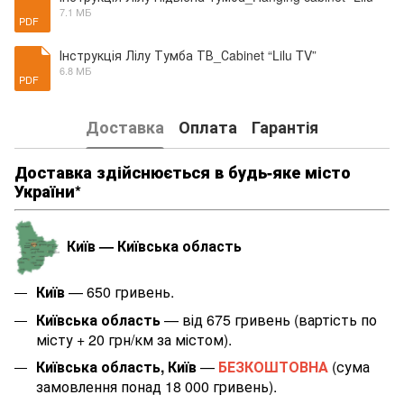
7.1 МБ
PDF
Інструкція Лілу Тумба ТВ_Сabinet “Lilu TV”
6.8 МБ
PDF
Доставка
Оплата
Гарантія
Доставка здійснюється в будь-яке місто
України*
Київ — Київська область
Київ
— 650 гривень.
Київська область
— від 675 гривень (вартість по
місту + 20 грн/км за містом
).
Київська область, Київ
—
БЕЗКОШТОВНА
(сума
замовлення понад 18 000 гривень).