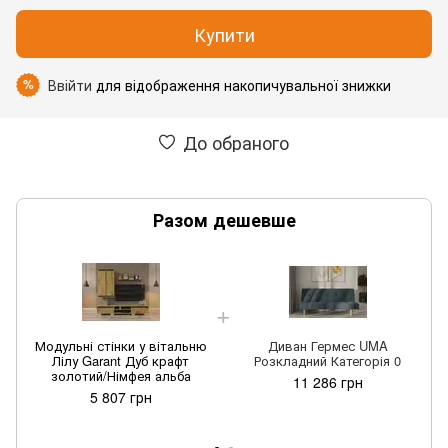
Купити
Ввійти
для відображення накопичувальної знижки
%
До обраного
Разом дешевше
Модульні стінки у вітальню
Диван Гермес UMA
Лілу Garant Дуб крафт
Розкладний Категорія 0
золотий/Німфея альба
11 286 грн
5 807 грн