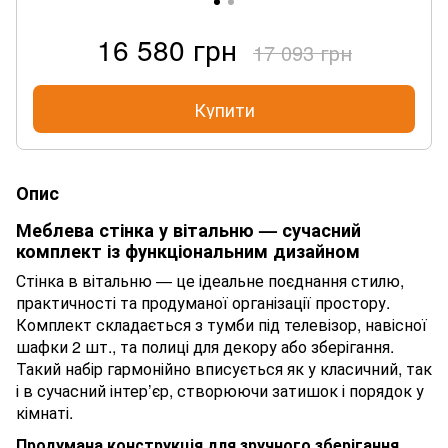
16 580 грн
17 093 грн
Купити
Опис
Меблева стінка у вітальню — сучасний
комплект із функціональним дизайном
Стінка в вітальню — це ідеальне поєднання стилю,
практичності та продуманої організації простору.
Комплект складається з тумби під телевізор, навісної
шафки 2 шт., та полиці для декору або зберігання.
Такий набір гармонійно вписується як у класичний, так
і в сучасний інтер’єр, створюючи затишок і порядок у
кімнаті.
Продумана конструкція для зручного зберігання