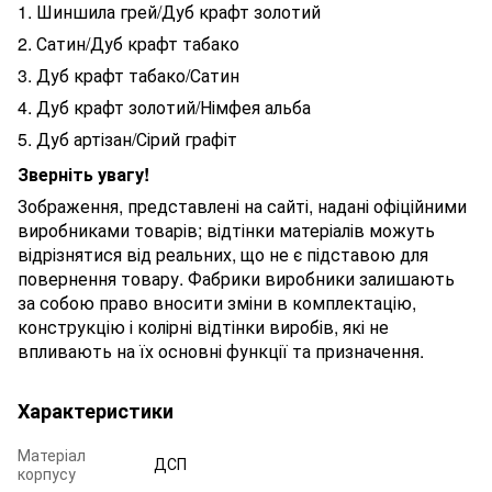
1. Шиншила грей/Дуб крафт золотий
2. Сатин/Дуб крафт табако
3. Дуб крафт табако/Сатин
4. Дуб крафт золотий/Німфея альба
5. Дуб артізан/Сірий графіт
Зверніть увагу!
Зображення, представлені на сайті, надані офіційними
виробниками товарів; відтінки матеріалів можуть
відрізнятися від реальних, що не є підставою для
повернення товару. Фабрики виробники залишають
за собою право вносити зміни в комплектацію,
конструкцію і колірні відтінки виробів, які не
впливають на їх основні функції та призначення.
Характеристики
Матеріал
ДСП
корпусу