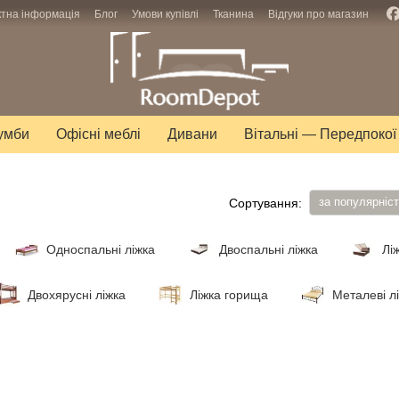
ктна інформація
Блог
Умови купівлі
Тканина
Відгуки про магазин
тумби
Офісні меблі
Дивани
Вітальні — Передпокої
за популярніс
Сортування:
Односпальні ліжка
Двоспальні ліжка
Лі
Двохярусні ліжка
Ліжка горища
Металеві л