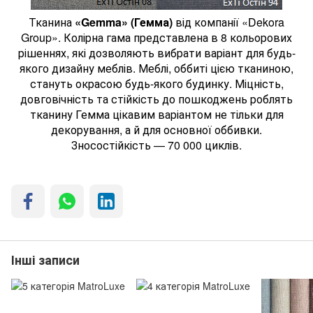
Тканина
«Gemma» (Гемма)
від компанії «Dekora
Group». Колірна гама представлена ​​в 8 кольорових
рішеннях, які дозволяють вибрати варіант для будь-
якого дизайну меблів. Меблі, оббиті цією тканиною,
стануть окрасою будь-якого будинку. Міцність,
довговічність та стійкість до пошкоджень роблять
тканину Гемма цікавим варіантом не тільки для
декорування, а й для основної оббивки.
Зносостійкість — 70 000 циклів.
Інші записи