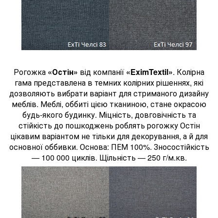
Рогожка
«Остін»
від компанії
«EximTextil»
. Колірна
гама представлена в темних колірних рішеннях, які
дозволяють вибрати варіант для стриманого дизайну
меблів. Меблі, оббиті цією тканиною, стане окрасою
будь-якого будинку. Міцність, довговічність та
стійкість до пошкоджень роблять рогожку Остін
цікавим варіантом не тільки для декорування, а й для
основної оббивки. Основа: ПЕМ 100%. Зносостійкість
— 100 000 циклів. Щільність — 250 г/м.кв.