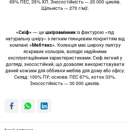
65% ПЕС, 35% ХЛ. Зносостійкість
20 000 циклів.
—
Щільність
270 г/м2.
—
«Скіф»
— це
шкірзамінник
із фактурою «під
натуральну шкіру» з легким глянцевим покриттям від
компанії
«Мебтекс»
. Колекція має широку палітру
яскравих кольорів, володіє надійними
експлуатаційними характеристиками. Скіф легкий у
догляді, зносостійкий, що дозволяє використовувати
даний кожзам для оббивки меблів для дому або офісу.
Склад: 100% ПУ; основа: ПЕС 67%, котон 33%.
Зносостійкість
30 000 циклів.
—