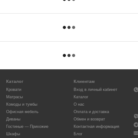
Каталог
Клиентам
Кровати
Вход в личный кабинет
Матрасы
Каталог
Комоды и тумбы
О нас
Офисная мебель
Оплата и доставка
Диваны
Обмен и возврат
Гостиные — Прихожие
Контактная информация
Шкафы
Блог