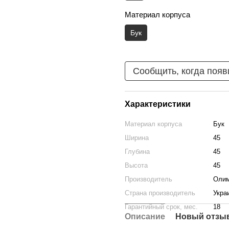
Материал корпуса
Бук
Сообщить, когда появ
Характеристики
Материал корпуса
Бук
Ширина
45
Глубина
45
Высота
45
Производитель
Оли
Страна производитель
Укра
Гарантийный срок, мес.
18
Описание
Новый отзыв