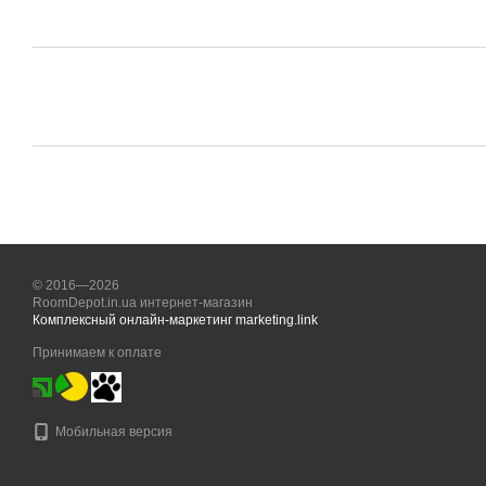
© 2016—2026
RoomDepot.in.ua интернет-магазин
Комплексный онлайн-маркетинг marketing.link
Принимаем к оплате
Мобильная версия