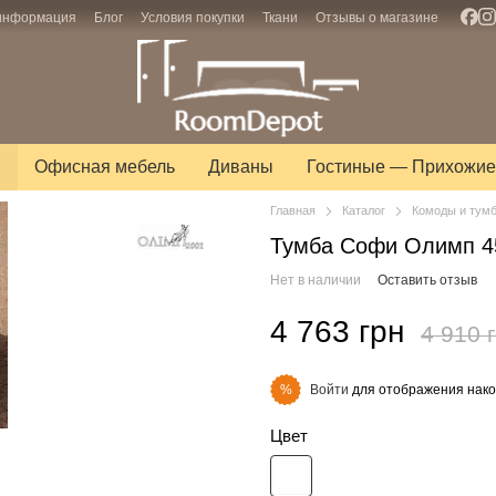
 информация
Блог
Условия покупки
Ткани
Отзывы о магазине
ы
Офисная мебель
Диваны
Гостиные — Прихожие
Главная
Каталог
Комоды и тум
Тумба Софи Олимп 4
Нет в наличии
Оставить отзыв
4 763 грн
4 910 
Войти
для отображения нако
%
Цвет