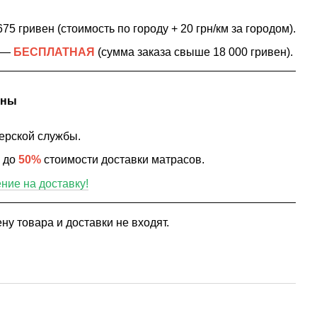
75 гривен (стоимость по городу + 20 грн/км за городом).
в —
БЕСПЛАТНАЯ
(сумма заказа свыше 18 000 гривен).
ины
ерской службы.
ю до
50%
стоимости доставки матрасов.
ие на доставку!
ну товара и доставки не входят.