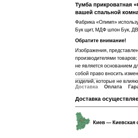
Тумба прикроватная 
вашей спальной комн
Фабрика «Олимп» использу
Бук щит, МДФ шпон Бук, Д
Обратите внимание!
Изображения, представле
производителями товаров; 
не является основанием дл
собой право вносить измен
изделий, которые не влияю
Доставка
Оплата
Гар
Доставка осуществляе
Киев — Киевская 