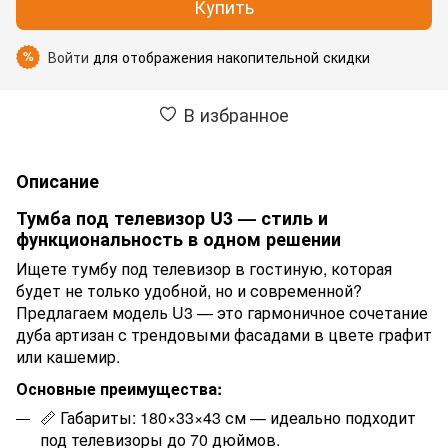
Купить
Войти
для отображения накопительной скидки
%
В избранное
Описание
Тумба под телевизор U3 — стиль и
функциональность в одном решении
Ищете тумбу под телевизор в гостиную, которая
будет не только удобной, но и современной?
Предлагаем модель U3 — это гармоничное сочетание
дуба артизан с трендовыми фасадами в цвете графит
или кашемир.
Основные преимущества:
📏 Габариты: 180×33×43 см — идеально подходит
под телевизоры до 70 дюймов.