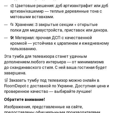
🎨 Цветовые решения: дуб артизан/графит или дуб
артизан/кашемир — теплые деревянные тона с
матовыми вставками.
📂 Хранение: 3 закрытые секции + открытые
полки для медиаустройств, приставок или декора.
🛠️ Материал: прочная ДСП с качественной
кромкой — устойчива к царапинам и ежедневному
пользованию.
Эта тумба для телевизора станет удачным
дополнением любого интерьера — от минимализма
до скандинавского стиля. С ней ваша гостиная будет
завершена.
🛒 Заказать тумбу под телевизор можно онлайн в
RoomDepot с доставкой по Украине. Доступная цена и
проверенное качество — выбирайте лучшее!
Обратите внимание!
Изображения, представленные на сайте,
предоставлены официальными производителями