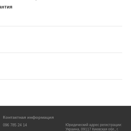
антия
Контактная информация
096 785 24 14
Юридический адрес регистрации:
Украина, 09117 Киевская обл., г.