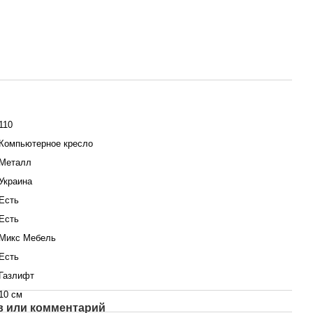
110
Компьютерное кресло
Металл
Украина
Есть
Есть
Микс Мебель
Есть
Газлифт
10 см
 или комментарий