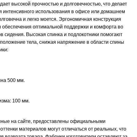
ает высокой прочностью и долговечностью, что делает
я интенсивного использования в офисе или домашнем
олговечна и легко моется. Эргономичная конструкция
я обеспечения оптимальной поддержки и комфорта во
в сидения. Высокая спинка и подлокотники помогают
положение тела, снижая напряжение в области спины
ики:
на 500 мм.
зма: 100 мм.
нные на сайте, предоставлены официальными
оттенки материалов могут отличаться от реальных, что
я возврата товара. Фабрики изготовители оставляют за