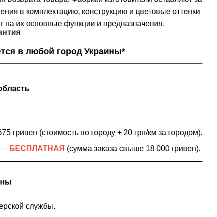
ения в комплектацию, конструкцию и цветовые оттенки
т на их основные функции и предназначения.
антия
тся в любой город Украины*
область
75 гривен (стоимость по городу + 20 грн/км за городом).
в —
БЕСПЛАТНАЯ
(сумма заказа свыше 18 000 гривен).
ины
ерской службы.