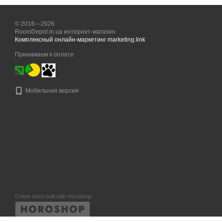
© 2016—2026
RoomDepot.in.ua интернет-магазин
Комплексный онлайн-маркетинг marketing.link
Принимаем к оплате
Мобильная версия
Online store built with Horoshop