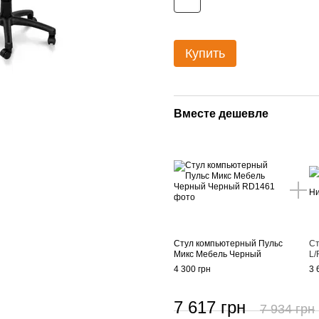
Купить
Вместе дешевле
Стул компьютерный Пульс
Ст
Микс Мебель Черный
L/
4 300 грн
3 
7 617 грн
7 934 грн