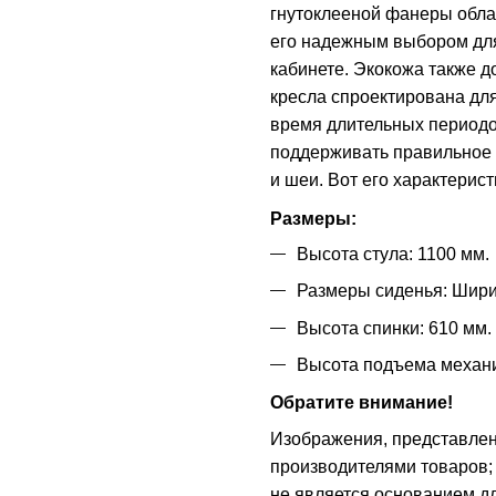
гнутоклееной фанеры облад
его надежным выбором дл
кабинете. Экокожа также д
кресла спроектирована дл
время длительных периодо
поддерживать правильное 
и шеи.
Вот его характерист
Размеры:
Высота стула: 1100 мм.
Размеры сиденья: Шири
Высота спинки: 610 мм.
Высота подъема механи
Обратите внимание!
Изображения, представле
производителями товаров; 
не является основанием дл