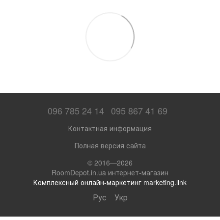
096 785 24 14
095 867 41 69
Контактная информация
Полная версия сайта
© 2016—2026
RoomDepot.in.ua интернет-магазин
Комплексный онлайн-маркетинг marketing.link
Рус
Укр