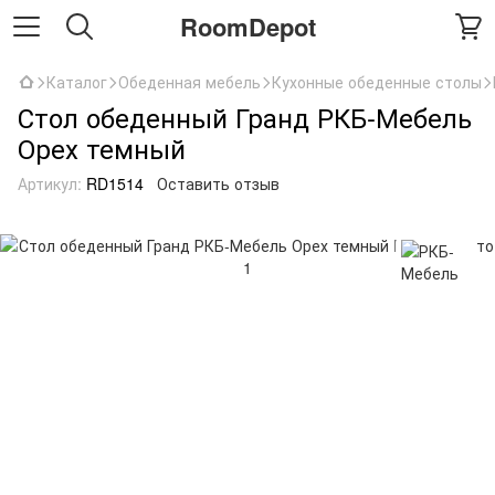
RoomDepot
Каталог
Обеденная мебель
Кухонные обеденные столы
Стол обеденный Гранд РКБ-Мебель
Орех темный
Артикул:
RD1514
Оставить отзыв