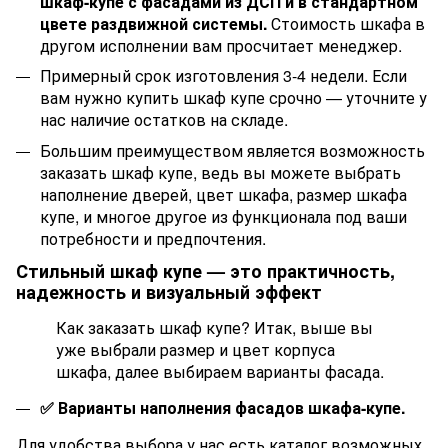
шкаф-купе с фасадами из ДСП
и в стандартном
цвете раздвижной системы.
Стоимость шкафа в
другом исполнении вам просчитает менеджер.
Примерный срок изготовления 3-4 недели. Если
вам нужно купить шкаф купе срочно — уточните у
нас наличие остатков на складе.
Большим преимуществом является возможность
заказать шкаф купе, ведь вы можете выбрать
наполнение дверей, цвет шкафа, размер шкафа
купе, и многое другое из функционала под ваши
потребности и предпочтения.
Стильный шкаф купе — это практичность,
надежность и визуальный эффект
Как заказать шкаф купе? Итак, выше вы
уже выбрали размер и цвет корпуса
шкафа, далее выбираем варианты фасада.
✅
Варианты наполнения фасадов шкафа-купе.
Для удобства выбора у нас есть каталог возможных