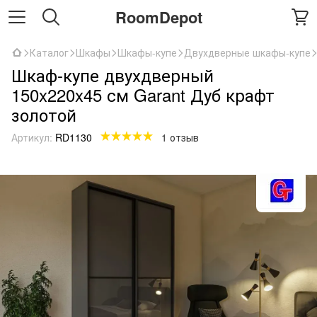
RoomDepot
Каталог
Шкафы
Шкафы-купе
Двухдверные шкафы-купе
Шкаф-купе двухдверный
150x220x45 см Garant Дуб крафт
золотой
Артикул:
RD1130
1 отзыв