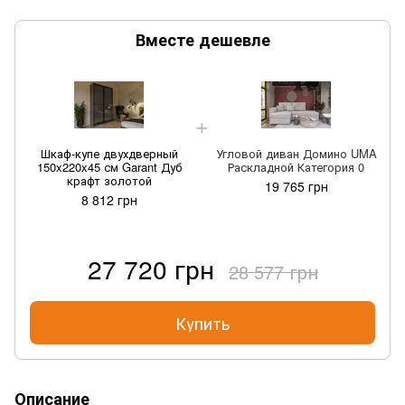
Вместе дешевле
Шкаф-купе двухдверный
Угловой диван Домино UMA
150x220x45 см Garant Дуб
Раскладной Категория 0
крафт золотой
19 765 грн
8 812 грн
27 720 грн
28 577 грн
Купить
Описание