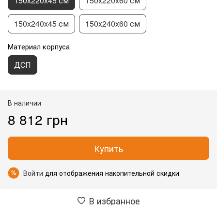
150x220x45 см
150x220x60 см
150x240x45 см
150x240x60 см
Материал корпуса
ДСП
В наличии
8 812 грн
Купить
Войти
для отображения накопительной скидки
%
В избранное