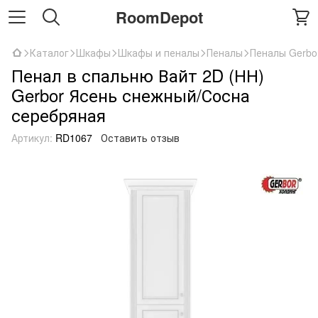
RoomDepot
Каталог
Шкафы
Шкафы и пеналы
Пеналы
Пеналы Gerbo
Пенал в спальню Вайт 2D (НН)
Gerbor Ясень снежный/Сосна
серебряная
Артикул:
RD1067
Оставить отзыв