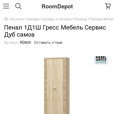
RoomDepot
Каталог
Шкафы
Шкафы и пеналы
Пеналы
Пеналы Мебел
Пенал 1Д1Ш Гресс Мебель Сервис
Дуб самоа
Артикул:
RD820
Оставить отзыв