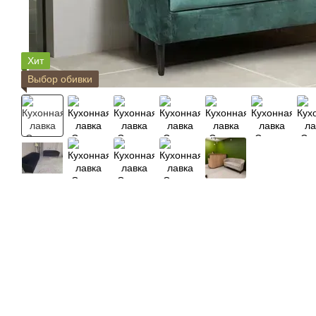
Хит
Выбор обивки