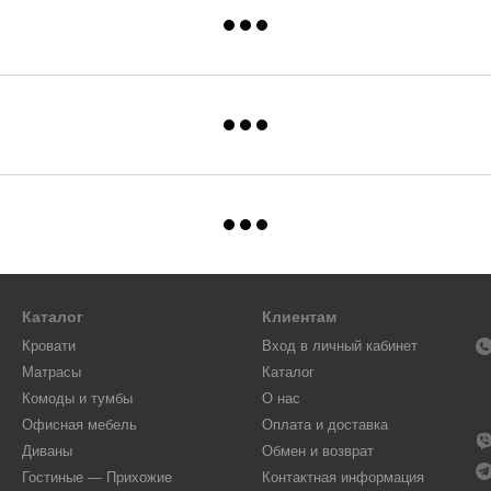
Каталог
Клиентам
Кровати
Вход в личный кабинет
Матрасы
Каталог
Комоды и тумбы
О нас
Офисная мебель
Оплата и доставка
Диваны
Обмен и возврат
Гостиные — Прихожие
Контактная информация