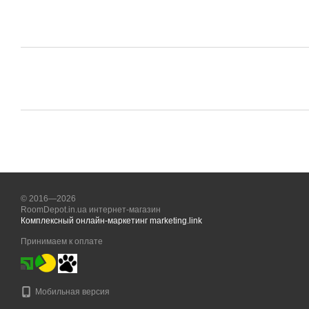
© 2016—2026
RoomDepot.in.ua интернет-магазин
Комплексный онлайн-маркетинг marketing.link
Принимаем к оплате
Мобильная версия