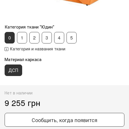
Категория ткани "Юдин"
0
1
2
3
4
5
Категория и названия ткани
Материал каркаса
ДСП
Нет в наличии
9 255 грн
Сообщить, когда появится