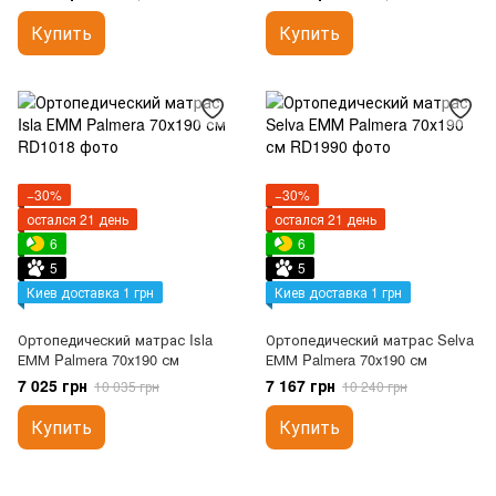
Купить
Купить
−30%
−30%
остался 21 день
остался 21 день
6
6
5
5
Киев доставка 1 грн
Киев доставка 1 грн
Ортопедический матрас Isla
Ортопедический матрас Selva
ЕММ Palmera 70х190 см
ЕММ Palmera 70х190 см
7 025 грн
7 167 грн
10 035 грн
10 240 грн
Купить
Купить