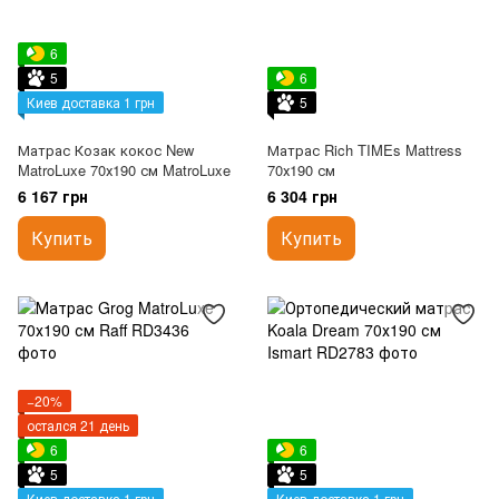
6
5
6
Киев доставка 1 грн
5
Матрас Козак кокос New
Матрас Rich TIMEs Mattress
MatroLuxe 70х190 см MatroLuxe
70х190 см
6 167 грн
6 304 грн
Купить
Купить
−20%
остался 21 день
6
6
5
5
Киев доставка 1 грн
Киев доставка 1 грн