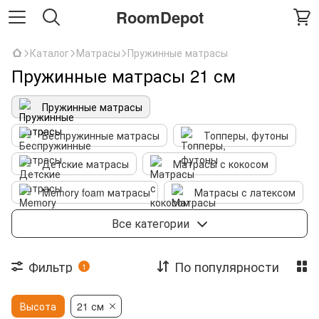
RoomDepot
Каталог
Матрасы
Пружинные матрасы
Пружинные матрасы 21 см
Пружинные матрасы
Беспружинные матрасы
Топперы, футоны
Детские матрасы
Матрасы с кокосом
Memory foam матрасы
Матрасы с латексом
Текстиль
Все категории
Фильтр
По популярности
1
Высота
21 см