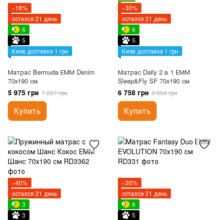
−18%
−30%
остался 21 день
остался 21 день
6
6
5
5
Киев доставка 1 грн
Киев доставка 1 грн
Матрас Bermuda ЕММ Denim
Матрас Daily 2 в 1 ЕММ
70х190 см
Sleep&Fly SF 70х190 см
5 975 грн
6 758 грн
7 287 грн
9 654 грн
Купить
Купить
−40%
−30%
остался 21 день
остался 21 день
3
6
3
5