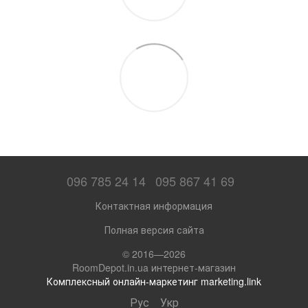
096 785 24 14
095 867 41 69
Контактная информация
Полная версия сайта
© 2016—2026
RoomDepot.in.ua интернет-магазин
Комплексный онлайн-маркетинг marketing.link
Рус
Укр