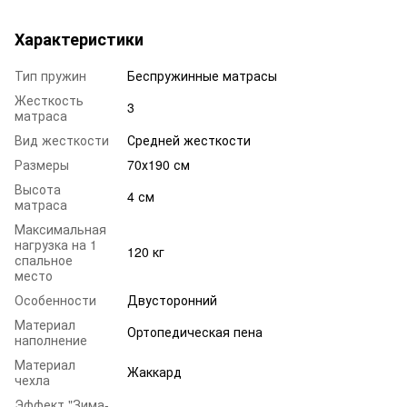
Характеристики
Тип пружин
Беспружинные матрасы
Жесткость
3
матраса
Вид жесткости
Средней жесткости
Размеры
70х190 см
Высота
4 см
матраса
Максимальная
нагрузка на 1
120 кг
спальное
место
Особенности
Двусторонний
Материал
Ортопедическая пена
наполнение
Материал
Жаккард
чехла
Эффект "Зима-