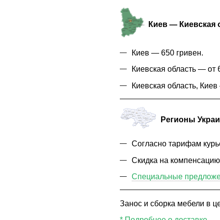
Киев — Киевская 
Киев — 650 гривен.
Киевская область — от 6
Киевская область, Кие
Регионы Укра
Согласно тарифам курь
Скидка на компенсаци
Специальные предложен
Занос и сборка мебели в це
*
Подробнее о доставке