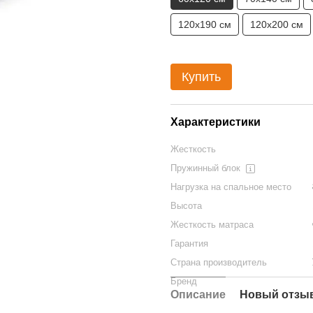
120х190 см
120х200 см
Купить
Характеристики
Жесткость
Пружинный блок
Нагрузка на спальное место
Высота
Жесткость матраса
Гарантия
Страна производитель
Бренд
Описание
Новый отзыв