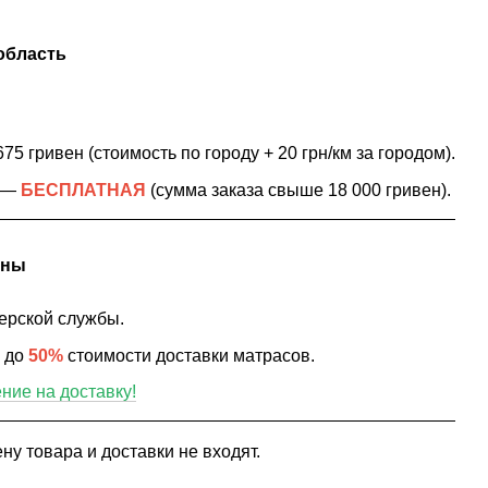
область
75 гривен (стоимость по городу + 20 грн/км за городом).
в —
БЕСПЛАТНАЯ
(сумма заказа свыше 18 000 гривен).
ины
ерской службы.
ю до
50%
стоимости доставки матрасов.
ие на доставку!
ну товара и доставки не входят.