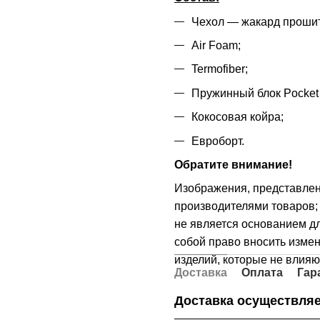
Чехол — жакард прошит
Air Foam;
Termofiber;
Пружинный блок Pocket 
Кокосовая койра;
Евроборт.
Обратите внимание!
Изображения, представле
производителями товаров; 
не является основанием дл
собой право вносить измен
изделий, которые не влияю
Доставка
Оплата
Гар
Доставка осуществляе