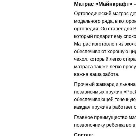
Матрас «Майнкрафт» 
Ортопедический матрас дет
модельного ряда, в которо
ортопедии. Он станет для
который подарит ему спок
Матрас изготовлен из экол
обеспечивают хорошую цир
чехол, который легко стира
матраса так же легко просу
важна ваша забота.
Прочный жаккард и льняна
независимых пружин «Pock
обеспечивающей точечную 
каждая пружина работает от
Главное преимущество ма
позвоночнику ребенка во 
Состав: