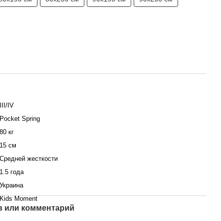
III/IV
Pocket Spring
80 кг
15 см
Средней жесткости
1.5 года
Украина
Kids Moment
 или комментарий