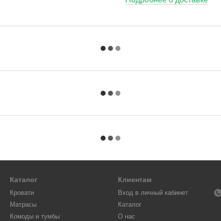
Каталог
Клиентам
Кровати
Вход в личный кабинет
Матрасы
Каталог
Комоды и тумбы
О нас