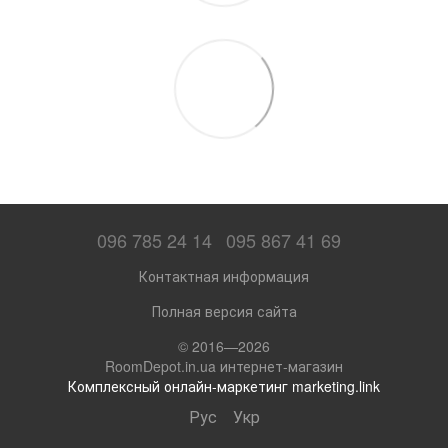
096 785 24 14
095 867 41 69
Контактная информация
Полная версия сайта
© 2016—2026
RoomDepot.in.ua интернет-магазин
Комплексный онлайн-маркетинг marketing.link
Рус
Укр