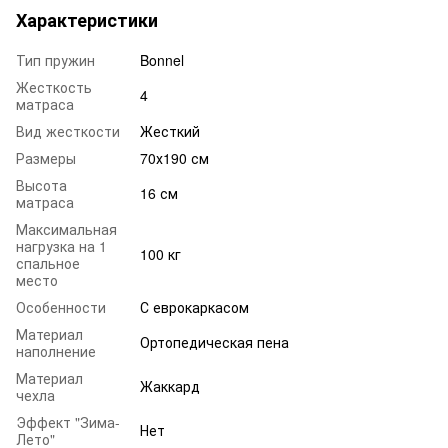
Характеристики
Тип пружин
Bonnel
Жесткость
4
матраса
Вид жесткости
Жесткий
Размеры
70х190 см
Высота
16 см
матраса
Максимальная
нагрузка на 1
100 кг
спальное
место
Особенности
С еврокаркасом
Материал
Ортопедическая пена
наполнение
Материал
Жаккард
чехла
Эффект "Зима-
Нет
Лето"