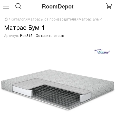
RoomDepot
Каталог
Матрасы от производителя
Матрас Бум-1
Матрас Бум-1
Артикул:
Roz315
Оставить отзыв