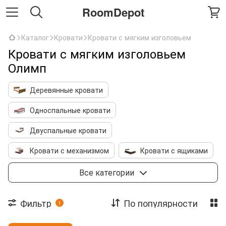
RoomDepot
Каталог
Кровати
Кровати с мягким изголовьем
Кровати с мягким изголовьем
Олимп
Деревянные кровати
Односпальные кровати
Двуспальные кровати
Кровати с механизмом
Кровати с ящиками
Детские кровати
Двухъярусные кровати
Все категории
Кровать чердак
Металлические кровати
Фильтр
По популярности
1
Кровати с мягким изголовьем
Каркасы