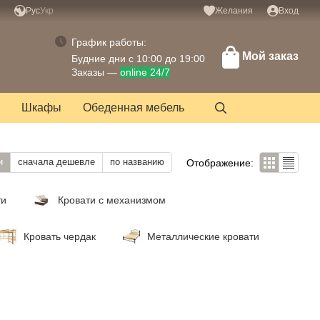
Рус
Укр
Желания
Вход
График работы:
Мой заказ
Будние дни с 10:00 до 19:00
Заказы —
online 24/7
Шкафы
Обеденная мебель
и
сначала дешевле
по названию
Отображение:
ти
Кровати с механизмом
Кровать чердак
Металлические кровати