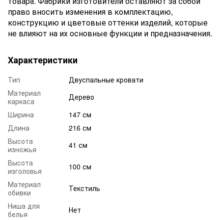
товара. Фабрики изготовители оставляют за собой
право вносить изменения в комплектацию,
конструкцию и цветовые оттенки изделий, которые
не влияют на их основные функции и предназначения.
Характеристики
Тип
Двуспальные кровати
Материал
Дерево
каркаса
Ширина
147 см
Длина
216 см
Высота
41 см
изножья
Высота
100 см
изголовья
Материал
Текстиль
обивки
Ниша для
Нет
белья