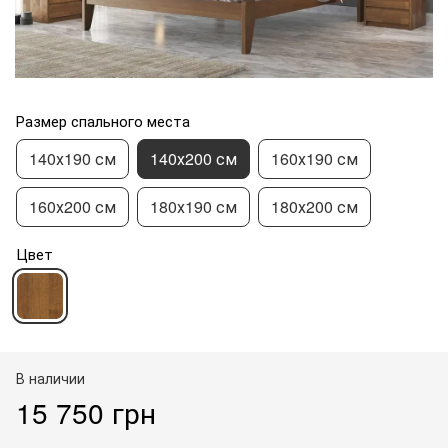
Размер спального места
140х190 см
140х200 см
160х190 см
160х200 см
180х190 см
180х200 см
Цвет
В наличии
15 750 грн