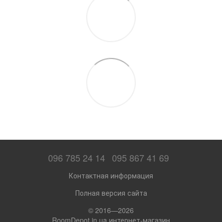
096 785 24 14
095 867 41 69
Контактная информация
Полная версия сайта
© 2016—2026
RoomDepot.in.ua интернет-магазин