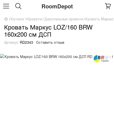
RoomDepot
Каталог
Кровати
Двуспальные кровати
Кровать Маркус
Кровать Маркус LOZ/160 BRW
160х200 см ДСП
Артикул:
RD2343
Оставить отзыв