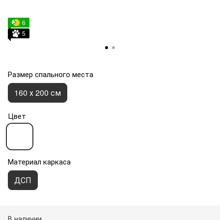
6
5
Размер спального места
160 х 200 см
Цвет
Материал каркаса
ДСП
В наличии