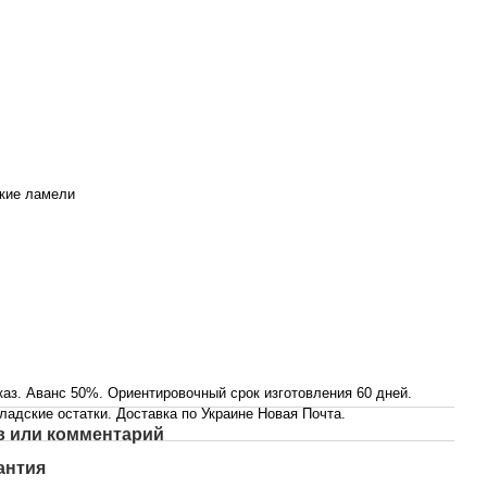
кие ламели
каз. Аванс 50%. Ориентировочный срок изготовления 60 дней.
адские остатки. Доставка по Украине Новая Почта.
 или комментарий
антия