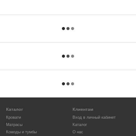
Каталог
Клиентам
Кровати
Вход в личный кабинет
Матрасы
Каталог
Комоды и тумбы
О нас