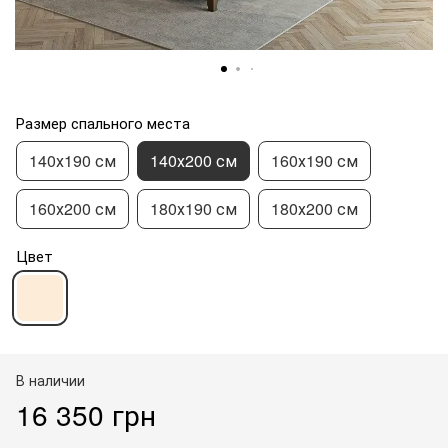
Размер спального места
140х190 см
140х200 см
160х190 см
160х200 см
180х190 см
180х200 см
Цвет
В наличии
16 350 грн