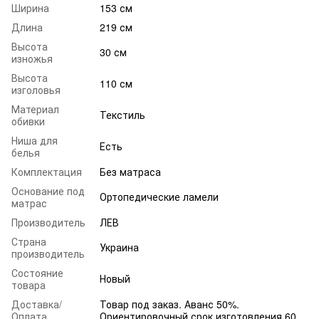
Ширина
153 см
Длина
219 см
Высота
30 см
изножья
Высота
110 см
изголовья
Материал
Текстиль
обивки
Ниша для
Есть
белья
Комплектация
Без матраса
Основание под
Ортопедические ламели
матрас
Производитель
ЛЕВ
Страна
Украина
производитель
Состояние
Новый
товара
Доставка/
Товар под заказ. Аванс 50%.
Оплата
Ориентировочный срок изготовления 60