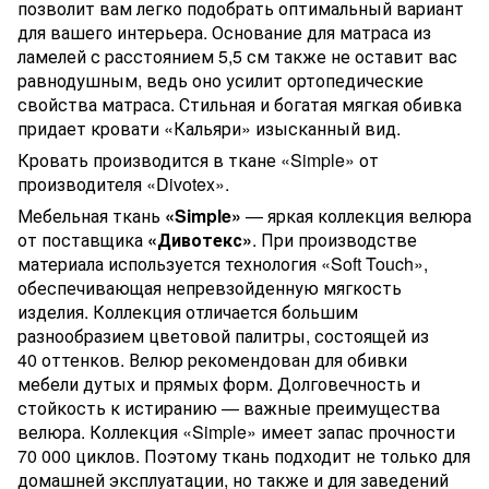
позволит вам легко подобрать оптимальный вариант
для вашего интерьера. Основание для матраса из
ламелей с расстоянием 5,5 см также не оставит вас
равнодушным, ведь оно усилит ортопедические
свойства матраса. Стильная и богатая мягкая обивка
придает кровати «Кальяри» изысканный вид.
Кровать производится в ткане «Simple» от
производителя «Divotex».
Мебельная ткань
«Simple»
— яркая коллекция велюра
от поставщика
«Дивотекс»
. При производстве
материала используется технология «Soft Touch»,
обеспечивающая непревзойденную мягкость
изделия. Коллекция отличается большим
разнообразием цветовой палитры, состоящей из
40 оттенков. Велюр рекомендован для обивки
мебели дутых и прямых форм. Долговечность и
стойкость к истиранию — важные преимущества
велюра. Коллекция «Simple» имеет запас прочности
70 000 циклов. Поэтому ткань подходит не только для
домашней эксплуатации, но также и для заведений