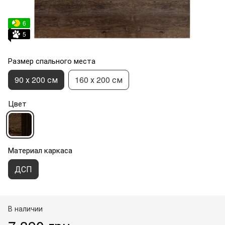
6
5
Размер спального места
90 х 200 см
160 х 200 см
Цвет
Материал каркаса
ДСП
В наличии