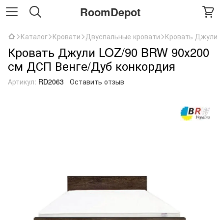
RoomDepot
Каталог
Кровати
Двуспальные кровати
Кровать Джули 
Кровать Джули LOZ/90 BRW 90х200
см ДСП Венге/Дуб конкордия
Артикул:
RD2063
Оставить отзыв