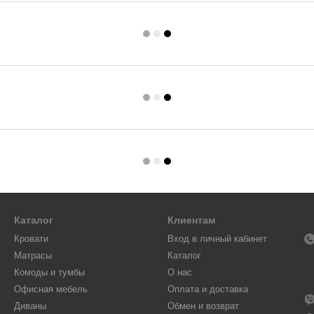
Каталог
Клиентам
Кровати
Вход в личный кабинет
Матрасы
Каталог
Комоды и тумбы
О нас
Офисная мебель
Оплата и доставка
Диваны
Обмен и возврат