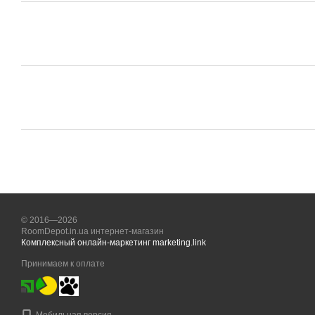
© 2016—2026
RoomDepot.in.ua интернет-магазин
Комплексный онлайн-маркетинг marketing.link
Принимаем к оплате