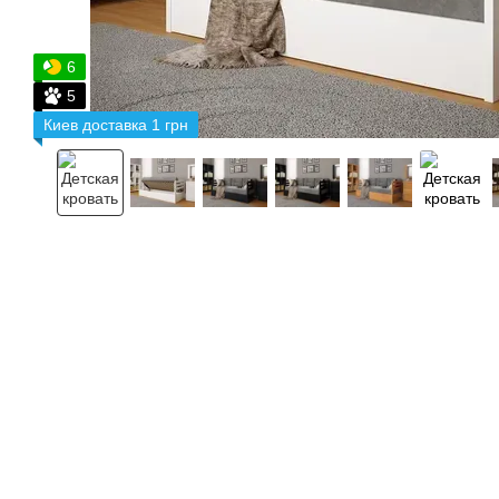
6
5
Киев доставка 1 грн