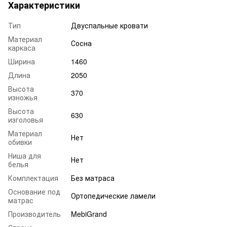
Характеристики
Тип
Двуспальные кровати
Материал
Сосна
каркаса
Ширина
1460
Длина
2050
Высота
370
изножья
Высота
630
изголовья
Материал
Нет
обивки
Ниша для
Нет
белья
Комплектация
Без матраса
Основание под
Ортопедические ламели
матрас
Производитель
MebiGrand