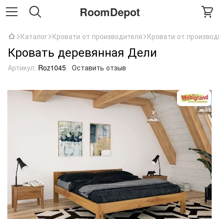
RoomDepot
Каталог
Кровати от производителя
Кровати от производ
Кровать деревянная Дели
Артикул:
Roz1045
Оставить отзыв