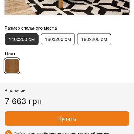
Размер спального места
140х200 см
160х200 см
180х200 см
Цвет
В наличии
7 663 грн
Купить
Войти
для отображения накопительной скидки
%