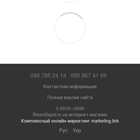
096 785 24 14
095 867 41 69
Контактная информация
Полная версия сайта
© 2016—2026
RoomDepot.in.ua интернет-магазин
Комплексный онлайн-маркетинг marketing.link
Рус
Укр