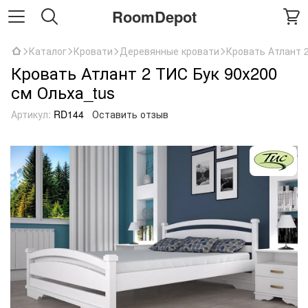
RoomDepot
Каталог
Кровати
Деревянные кровати
Кровать Атлант 2
Кровать Атлант 2 ТИС Бук 90х200
см Ольха_tus
Артикул:
RD144
Оставить отзыв