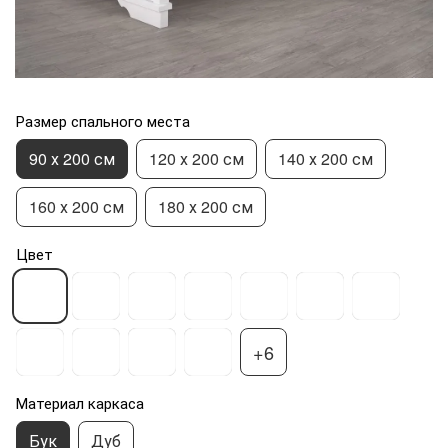
Размер спального места
90 х 200 см
120 х 200 см
140 х 200 см
160 х 200 см
180 х 200 см
Цвет
+6
Материал каркаса
Бук
Дуб