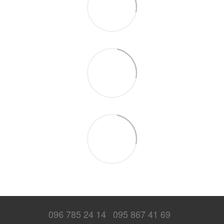
096 785 24 14
095 867 41 69