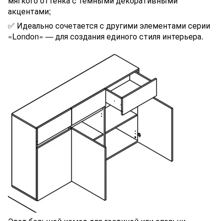
мягкого оттенка с темными декоративными
акцентами;
✅ Идеально сочетается с другими элементами серии
«London» — для создания единого стиля интерьера.