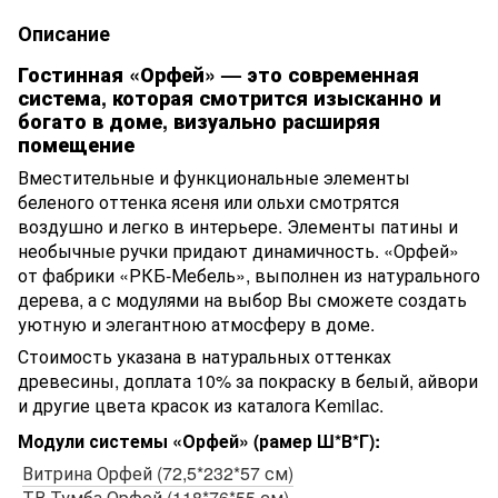
Описание
Гостинная «Орфей» — это современная
система, которая смотрится изысканно и
богато в доме, визуально расширяя
помещение
Вместительные и функциональные элементы
беленого оттенка ясеня или ольхи смотрятся
воздушно и легко в интерьере. Элементы патины и
необычные ручки придают динамичность. «Орфей»
от фабрики «РКБ-Мебель», выполнен из натурального
дерева, а с модулями на выбор Вы сможете создать
уютную и элегантною атмосферу в доме.
Стоимость указана в натуральных оттенках
древесины, доплата 10% за покраску в белый, айвори
и другие цвета красок из каталога Kemilac.
Модули системы «Орфей» (рамер Ш*В*Г):
Витрина Орфей (72,5*232*57 см)
ТВ Тумба Орфей (118*76*55 см)