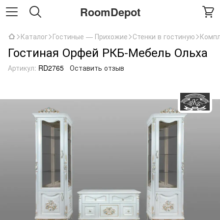
RoomDepot
Каталог
Гостиные — Прихожие
Стенки в гостиную
Компл
Гостиная Орфей РКБ-Мебель Ольха
Артикул:
RD2765
Оставить отзыв