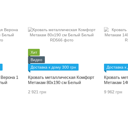
Хит
Видео
Доставка к дому 300 грн
Доставка к
 Верона 1
Кровать металлическая Комфорт
Кровать ме
елый
Метакам 80х190 см Белый
Метакам 14
2 921 грн
9 962 грн