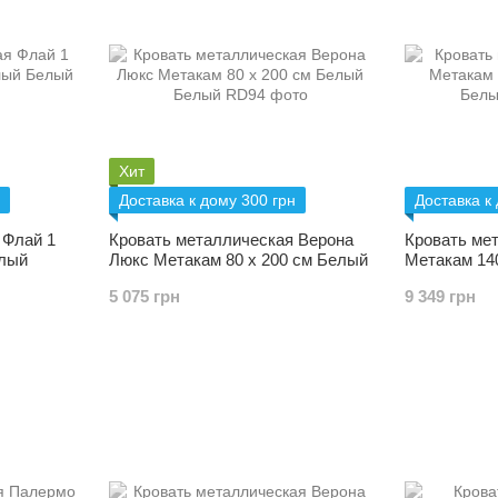
Хит
Доставка к дому 300 грн
Доставка к
 Флай 1
Кровать металлическая Верона
Кровать ме
елый
Люкс Метакам 80 х 200 см Белый
Метакам 14
5 075 грн
9 349 грн