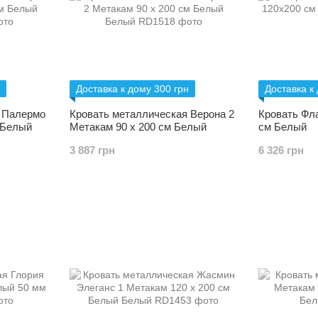
Доставка к дому 300 грн
Доставка к
 Палермо
Кровать металлическая Верона 2
Кровать Фл
 Белый
Метакам 90 х 200 см Белый
см Белый
3 887 грн
6 326 грн