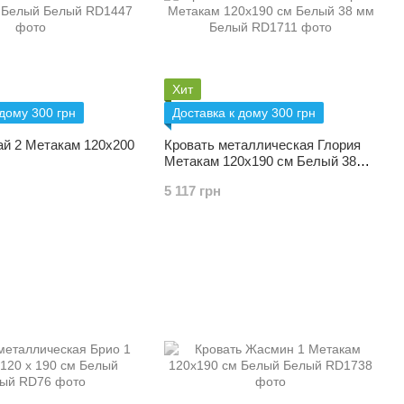
Хит
 дому 300 грн
Доставка к дому 300 грн
ай 2 Метакам 120х200
Кровать металлическая Глория
Метакам 120х190 см Белый 38
мм
5 117 грн