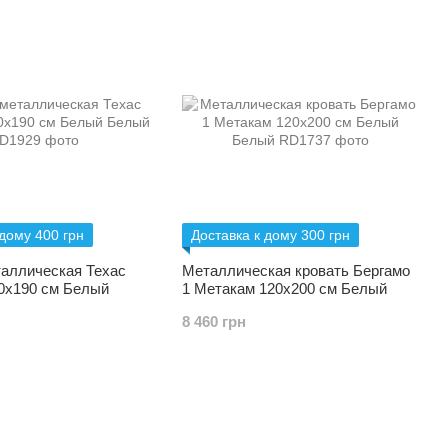
 дому 400 грн
Доставка к дому 300 грн
таллическая Техас
Металлическая кровать Бергамо
0х190 см Белый
1 Метакам 120х200 см Белый
8 460 грн