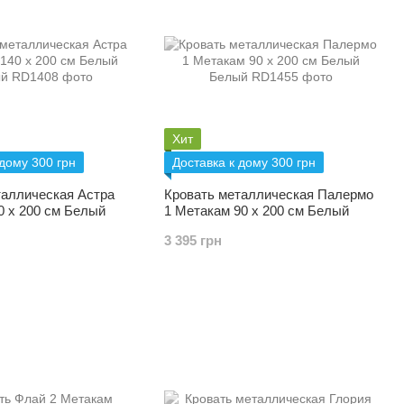
Хит
 дому 300 грн
Доставка к дому 300 грн
таллическая Астра
Кровать металлическая Палермо
0 х 200 см Белый
1 Метакам 90 х 200 см Белый
3 395 грн