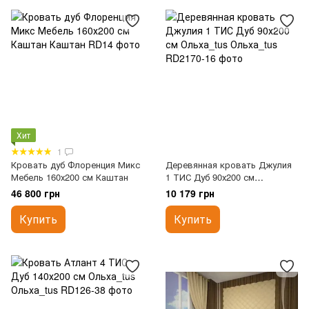
Хит
1
Кровать дуб Флоренция Микс
Деревянная кровать Джулия
Мебель 160х200 см Каштан
1 ТИС Дуб 90х200 см
Ольха_tus
46 800 грн
10 179 грн
Купить
Купить