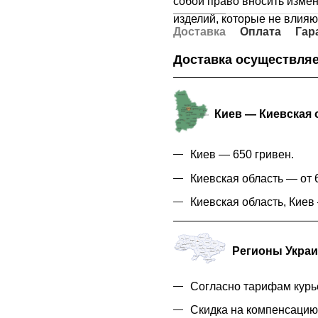
собой право вносить измен
изделий, которые не влияю
Доставка
Оплата
Гар
Доставка осуществляе
Киев — Киевская 
Киев — 650 гривен.
Киевская область — от 6
Киевская область, Кие
Регионы Укра
Согласно тарифам курь
Скидка на компенсаци