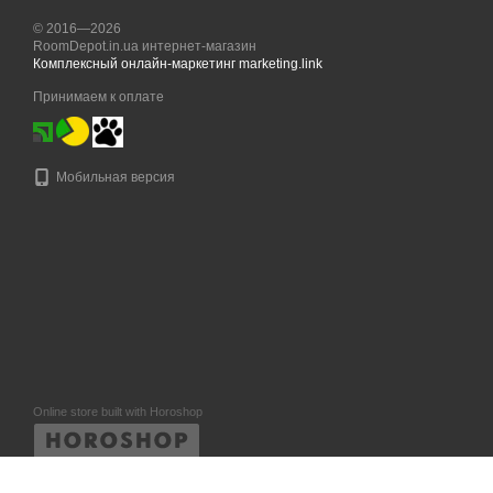
© 2016—2026
RoomDepot.in.ua интернет-магазин
Комплексный онлайн-маркетинг marketing.link
Принимаем к оплате
Мобильная версия
Online store built with Horoshop