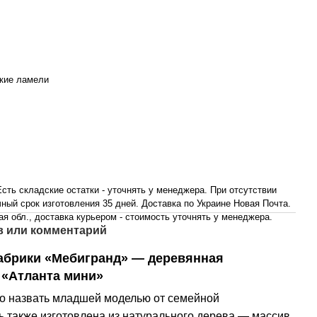
кие ламели
сть складские остатки - уточнять у менеджера. При отсутствии
ный срок изготовления 35 дней. Доставка по Украине Новая Почта.
ая обл., доставка курьером - стоимость уточнять у менеджера.
 или комментарий
абрики «Мебигранд» — деревянная
 «Атланта мини»
но назвать младшей моделью от семейной
ь также изготовлена из натурального дерева — массив