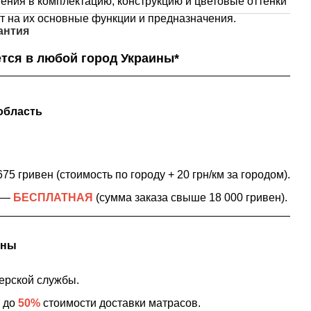
ения в комплектацию, конструкцию и цветовые оттенки
т на их основные функции и предназначения.
антия
тся в любой город Украины*
область
75 гривен (стоимость по городу + 20 грн/км за городом).
в —
БЕСПЛАТНАЯ
(сумма заказа свыше 18 000 гривен).
ины
ерской службы.
ю до
50%
стоимости доставки матрасов.