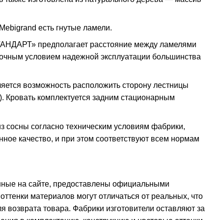
ebigrand есть гнутые ламели.
ТАНДАРТ» предполагает расстояние между ламелями
таточным условием надежной эксплуатации большинства
ляется возможность расположить сторону лестницы
). Кровать комплектуется задним стационарным
из сосны согласно техническим условиям фабрики,
ное качество, и при этом соответствуют всем нормам
нные на сайте, предоставлены официальными
оттенки материалов могут отличаться от реальных, что
я возврата товара. Фабрики изготовители оставляют за