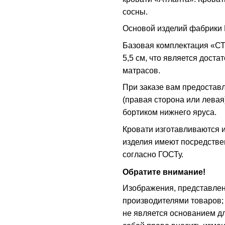
сосны.
Основой изделий фабрики M
Базовая комплектация «С
5,5 см, что является дос
матрасов.
При заказе вам предостав
(правая сторона или левая
бортиком нижнего яруса.
Кровати изготавливаются 
изделия имеют посредствен
согласно ГОСТу.
Обратите внимание!
Изображения, представле
производителями товаров; 
не является основанием дл