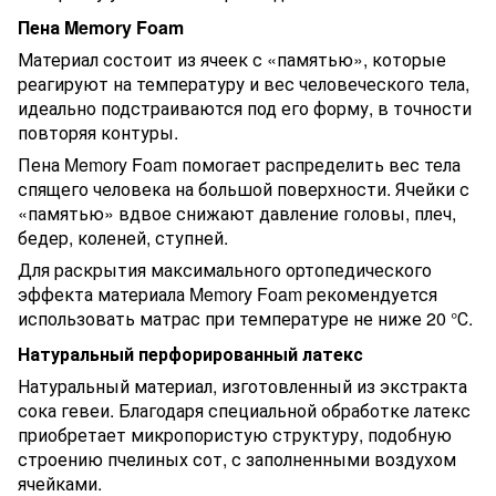
Пена Memory Foam
Материал состоит из ячеек с «памятью», которые
реагируют на температуру и вес человеческого тела,
идеально подстраиваются под его форму, в точности
повторяя контуры.
Пена Memory Foam помогает распределить вес тела
спящего человека на большой поверхности. Ячейки с
«памятью» вдвое снижают давление головы, плеч,
бедер, коленей, ступней.
Для раскрытия максимального ортопедического
эффекта материала Memory Foam рекомендуется
использовать матрас при температуре не ниже 20 °С.
Натуральный перфорированный латекс
Натуральный материал, изготовленный из экстракта
сока гевеи. Благодаря специальной обработке латекс
приобретает микропористую структуру, подобную
строению пчелиных сот, с заполненными воздухом
ячейками.