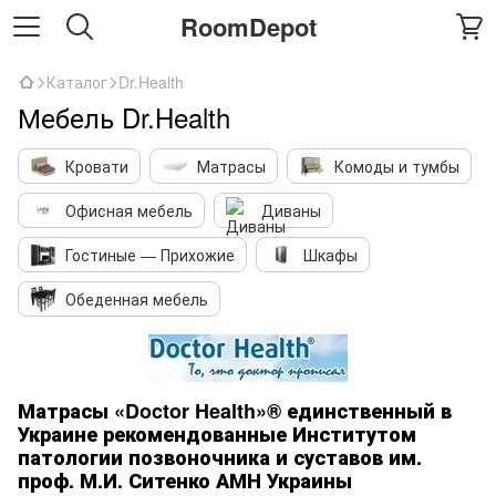
RoomDepot
Каталог
Dr.Health
Мебель Dr.Health
Кровати
Матрасы
Комоды и тумбы
Офисная мебель
Диваны
Гостиные — Прихожие
Шкафы
Обеденная мебель
Матрасы «Doctor Health»® единственный в
Украине рекомендованные Институтом
патологии позвоночника и суставов им.
проф. М.И. Ситенко АМН Украины