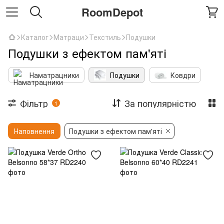
RoomDepot
Каталог
Матраци
Текстиль
Подушки
Подушки з ефектом пам'яті
Наматрацники
Подушки
Ковдри
Фільтр
За популярністю
1
Наповнення
Подушки з ефектом пам'яті