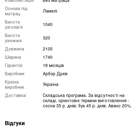
Комплектація
Без матраца
Основа під
Ламелі
матрац
Висота
1040
узголів'я
Висота
320
узніжжя
Довжина
2105
Ширина
1740
Гарантія
18 місяців
Виробник
Арбор Древ
Країна
Україна
виробник
Доставка/
Складська програма. За відсутності на
складі, орієнтовні терміни виготовлення -
сосна 35 р. днів; бук 45 р. днів. Аванс 20%.
Відгуки