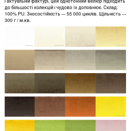
і актуальній фактурі, цей однотонний велюр підходить
до більшості колекцій і чудово їх доповнює. Склад:
100% PU. Зносостійкість
55 000 циклів. Щільність
—
—
300 г / м.кв.