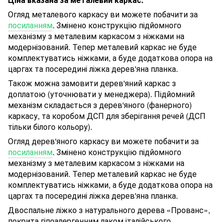
Огляд металевого каркасу ви можете побачити за
посиланням
. Змінено конструкцію підйомного
механізму з металевим каркасом з ніжками на
модернізований. Тепер металевий каркас не буде
комплектуватись ніжками, а буде додаткова опора на
царгах та посередині ліжка дерев'яна планка.
Також можна замовити дерев'яний каркас з
доплатою (уточнювати у менеджера).
Підйомний
механізм складається з дерев'яного (фанерного)
каркасу, та коробом ДСП для зберігання речей (ДСП
тільки білого кольору).
Огляд дерев'яного каркасу ви можете побачити за
посиланням
. Змінено конструкцію підйомного
механізму з металевим каркасом з ніжками на
модернізований. Тепер металевий каркас не буде
комплектуватись ніжками, а буде додаткова опора на
царгах та посередині ліжка дерев'яна планка.
Двоспальне ліжко з натурального дерева «Прованс»,
покрита гіпоалергенним лаком італійського