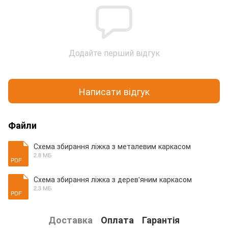
Додайте перший відгук
Написати відгук
Файли
Схема збирання ліжка з металевим каркасом
2.8 МБ
PDF
Схема збирання ліжка з дерев'яним каркасом
2.3 МБ
PDF
Доставка
Оплата
Гарантія