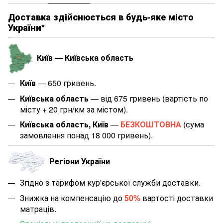
Доставка здійснюється в будь-яке місто
України*
Київ — Київська область
Київ
— 650 гривень.
Київська область
— від 675 гривень (вартість по
місту + 20 грн/км за містом
).
Київська область, Київ
—
БЕЗКОШТОВНА
(сума
замовлення понад 18 000 гривень).
Регіони України
Згідно з тарифом кур'єрської служби доставки.
Знижка на компенсацію до
50%
вартості доставки
матраців.