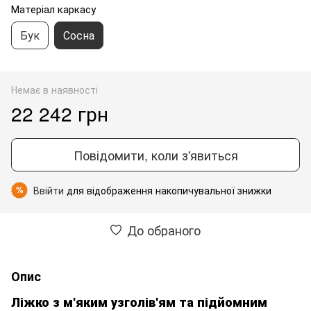
Матеріал каркасу
Бук
Сосна
Немає в наявності
22 242 грн
Повідомити, коли з'явиться
Ввійти
для відображення накопичувальної знижки
%
До обраного
Опис
Ліжко з м'яким узголів'ям та підйомним