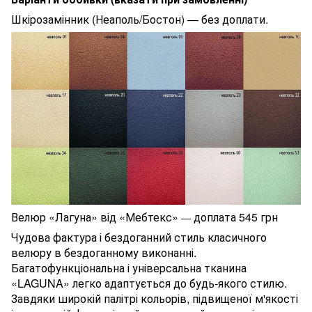
Шкірозамінник (Неаполь/Бостон) — без доплати.
Велюр «Лагуна» від «Мебтекс»
доплата 545 грн
—
Чудова фактура і бездоганний стиль класичного
велюру в бездоганному виконанні.
Багатофункціональна і універсальна тканина
«LAGUNA» легко адаптується до будь-якого стилю.
Завдяки широкій палітрі кольорів, підвищеної м'якості