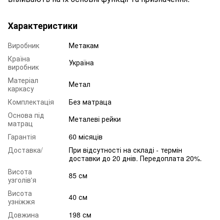
Характеристики
Виробник
Метакам
Країна
Україна
виробник
Матеріал
Метал
каркасу
Комплектація
Без матраца
Основа під
Металеві рейки
матрац
Гарантія
60 місяців
Доставка/
При відсутності на складі - термін
доставки до 20 днів. Передоплата 20%.
Висота
85 см
узголів'я
Висота
40 см
узніжжя
Довжина
198 см