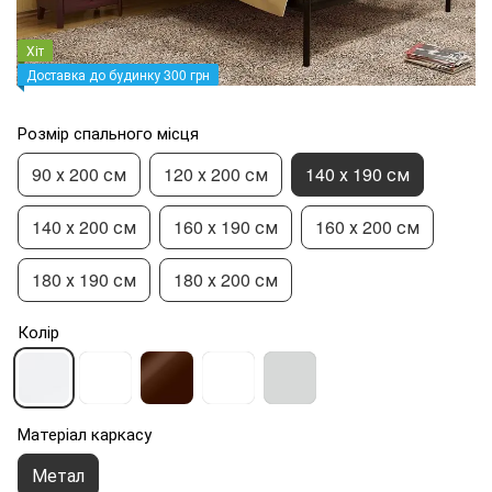
Хіт
Доставка до будинку 300 грн
Розмір спального місця
90 х 200 см
120 х 200 см
140 х 190 см
140 х 200 см
160 х 190 см
160 х 200 см
180 х 190 см
180 х 200 см
Колір
Матеріал каркасу
Метал