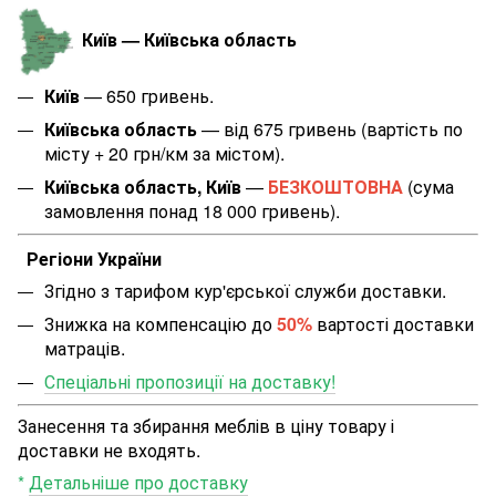
Київ — Київська область
Київ
— 650 гривень.
Київська область
— від 675 гривень (вартість по
місту + 20 грн/км за містом
).
Київська область, Київ
—
БЕЗКОШТОВНА
(сума
замовлення понад 18 000 гривень).
Регіони України
Згідно з тарифом кур'єрської служби доставки.
Знижка на компенсацію до
50%
вартості доставки
матраців.
Спеціальні пропозиції на доставку!
Занесення та збирання меблів в ціну товару і
доставки не входять.
*
Детальніше про доставку