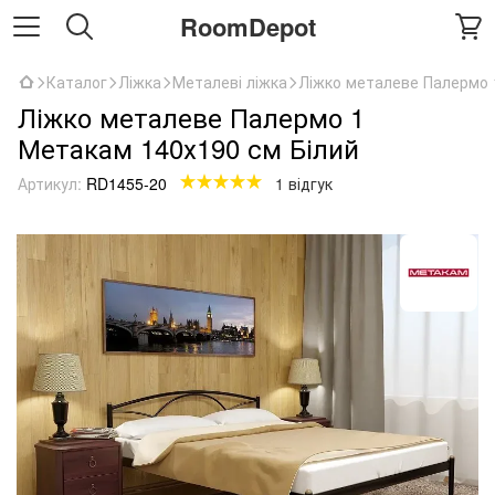
RoomDepot
Каталог
Ліжка
Металеві ліжка
Ліжко металеве Палермо 
Ліжко металеве Палермо 1
Метакам 140х190 см Білий
Артикул:
RD1455-20
1 відгук