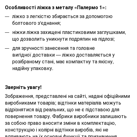
Особливості ліжка з металу «Палермо 1»:
ліжко з легкістю збирається за допомогою
болтового з'єднання;
ніжки ліжка захищені пластиковими заглушками,
що дозволить уникнути подряпин на підлозі;
для зручності занесення та головне
вигідної доставки — ліжко доставляється у
розібраному стані, має компактну та якісну,
надійну упаковку.
Зверніть увагу!
Зображення, представлені на сайті, надані офіційними
виробниками товарів; відтінки матеріалів можуть
відрізнятися від реальних, що не є підставою для
повернення товару. Фабрики виробники залишають
за собою право вносити зміни в комплектацію,
конструкцію і колірні відтінки виробів, які не
впливають на їх основні функції та призначення.