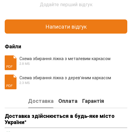
Додайте перший відгук
Написати відгук
Файли
Схема збирання ліжка з металевим каркасом
2.8 МБ
PDF
Схема збирання ліжка з дерев'яним каркасом
2.3 МБ
PDF
Доставка
Оплата
Гарантія
Доставка здійснюється в будь-яке місто
України*