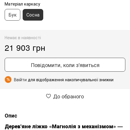
Матеріал каркасу
Бук
Сосна
Немає в наявності
21 903 грн
Повідомити, коли з'явиться
Ввійти
для відображення накопичувальної знижки
%
До обраного
Опис
Дерев'яне ліжко «Магнолія з механізмом» —