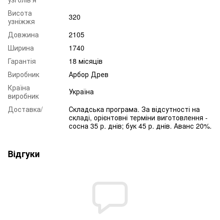
Висота
320
узніжжя
Довжина
2105
Ширина
1740
Гарантія
18 місяців
Виробник
Арбор Древ
Країна
Україна
виробник
Доставка/
Складська програма. За відсутності на
складі, орієнтовні терміни виготовлення -
сосна 35 р. днів; бук 45 р. днів. Аванс 20%.
Відгуки