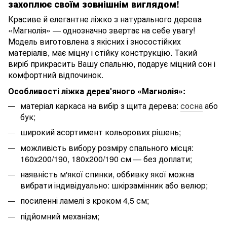
захоплює своїм зовнішнім виглядом!
Красиве й елегантне ліжко з натурального дерева
«Магнолія» — однозначно звертає на себе увагу!
Модель виготовлена з якісних і зносостійких
матеріалів, має міцну і стійку конструкцію. Такий
виріб прикрасить Вашу спальню, подарує міцний сон і
комфортний відпочинок.
Особливості ліжка дерев'яного «Магнолія»:
матеріал каркаса на вибір з щита дерева:
сосна
або
бук;
широкий асортимент кольорових рішень;
можливість вибору розміру спального місця:
160х200/190, 180х200/190 см — без доплати;
наявність м'якої спинки, оббивку якої можна
вибрати індивідуально: шкірзамінник або велюр;
посиленні ламелі з кроком 4,5 см;
підйомний механізм;