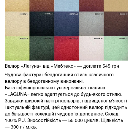
Велюр «Лагуна» від «Мебтекс» — доплата 545 грн
Чудова фактура і бездоганний стиль класичного
велюру в бездоганному виконанні.
Багатофункціональна і універсальна тканина
«LAGUNA» легко адаптується до будь-якого стилю.
Завдяки широкій палітрі кольорів, підвищеної м'якості
і актуальній фактурі, цей однотонний велюр підходить
до більшості колекцій і чудово їх доповнює. Склад:
100% PU. Зносостійкість — 55 000 циклів. Щільність
— 300 г / м.кв.