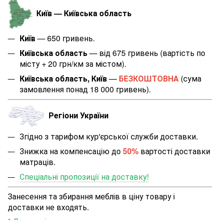
Київ — Київська область
Київ
— 650 гривень.
Київська область
— від 675 гривень (вартість по
місту + 20 грн/км за містом
).
Київська область, Київ
—
БЕЗКОШТОВНА
(сума
замовлення понад 18 000 гривень).
Регіони України
Згідно з тарифом кур'єрської служби доставки.
Знижка на компенсацію до
50%
вартості доставки
матраців.
Спеціальні пропозиції на доставку!
Занесення та збирання меблів в ціну товару і
доставки не входять.