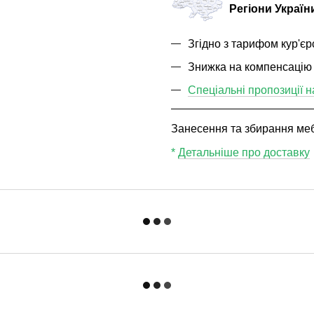
Регіони Україн
Згідно з тарифом кур'єр
Знижка на компенсацію
Спеціальні пропозиції н
Занесення та збирання мебл
*
Детальніше про доставку