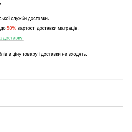
и
ської служби доставки.
 до
50%
вартості доставки матраців.
а доставку!
ів в ціну товару і доставки не входять.