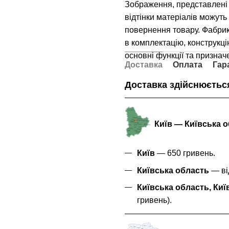
Зображення, представлені 
відтінки матеріалів можуть
повернення товару. Фабри
в комплектацію, конструкцію
основні функції та признач
Доставка
Оплата
Гар
Доставка здійснюється
Київ — Київська 
Київ
— 650 гривень.
Київська область
— від
Київська область, Киї
гривень).