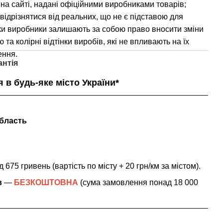
на сайті, надані офіційними виробниками товарів;
 відрізнятися від реальних, що не є підставою для
ки виробники залишають за собою право вносити зміни
 та колірні відтінки виробів, які не впливають на їх
ення.
антія
 в будь-яке місто України*
область
 675 гривень (вартість по місту + 20 грн/км за містом
).
в
—
БЕЗКОШТОВНА
(сума замовлення понад 18 000