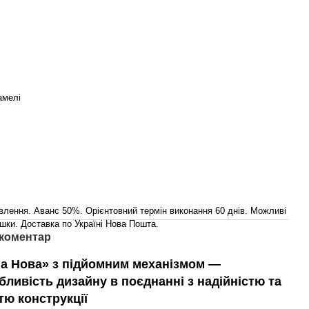
амелі
влення. Аванс 50%. Орієнтовний термін виконання 60 днів. Можливі
шки. Доставка по Україні Нова Пошта.
 коментар
на Нова» з підйомним механізмом —
бливість дизайну в поєднанні з надійністю та
тю конструкції