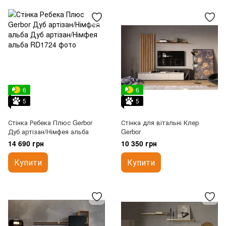
6
6
5
5
Стінка Ребека Плюс Gerbor
Стінка для вітальні Клер
Дуб артізан/Німфея альба
Gerbor
14 690 грн
10 350 грн
Купити
Купити