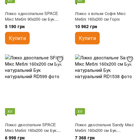
Ліжко односпальне SPACE
Ліжко з вільхи Софія Мікс
Мікс Меблі 90х200 см Бук
Меблі 160х200 см Горіх
натуральний
5 190 грн
10 962 грн
Купити
Купити
Хіт
Хіт
Ліжко двоспальне SPACE
Ліжко двоспальне Sandy Мікс
Мікс Меблі 160х200 см Бук
Меблі 160х200 см Бук
натуральний
натуральний
6 998 грн
7 368 грн