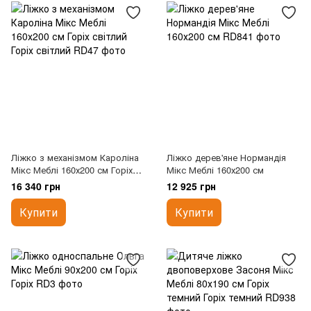
Ліжко з механізмом Кароліна
Ліжко дерев'яне Нормандія
Мікс Меблі 160х200 см Горіх
Мікс Меблі 160х200 см
світлий
16 340 грн
12 925 грн
Купити
Купити