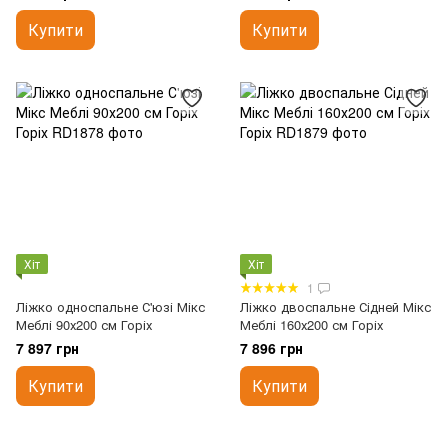
Купити
Купити
Хіт
Хіт
1
Ліжко односпальне С'юзі Мікс
Ліжко двоспальне Сідней Мікс
Меблі 90х200 см Горіх
Меблі 160х200 см Горіх
7 897 грн
7 896 грн
Купити
Купити