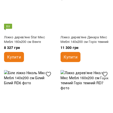
Хіт
Ліжко дерев'яне Star Мікс
Ліжко дерев'яне Динара Мікс
Меблі 160х200 см Венге
Меблі 140х200 см Горіх темний
8 327 грн
11 300 грн
Купити
Купити