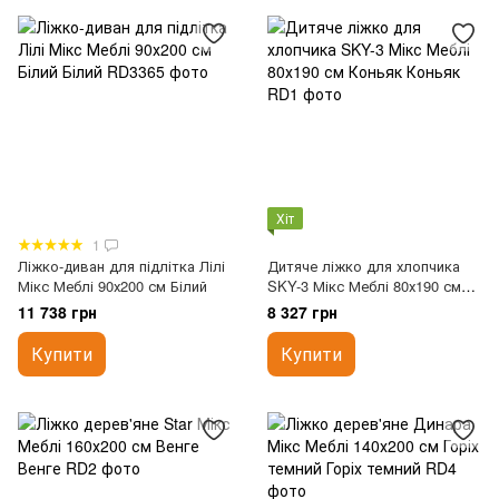
Хіт
1
Ліжко-диван для підлітка Лілі
Дитяче ліжко для хлопчика
Мікс Меблі 90х200 см Білий
SKY-3 Мікс Меблі 80х190 см
Коньяк
11 738 грн
8 327 грн
Купити
Купити