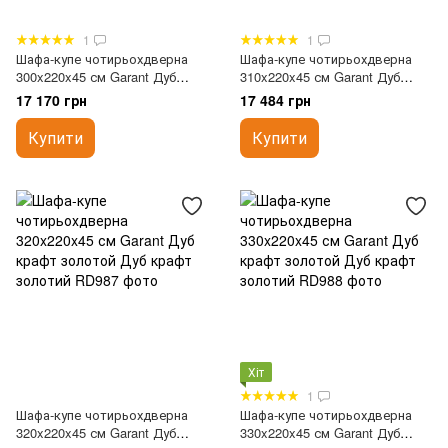
1
1
Шафа-купе чотирьохдверна
Шафа-купе чотирьохдверна
300x220x45 см Garant Дуб
310x220x45 см Garant Дуб
крафт золотой
крафт золотой
17 170 грн
17 484 грн
Купити
Купити
Хіт
1
Шафа-купе чотирьохдверна
Шафа-купе чотирьохдверна
320x220x45 см Garant Дуб
330x220x45 см Garant Дуб