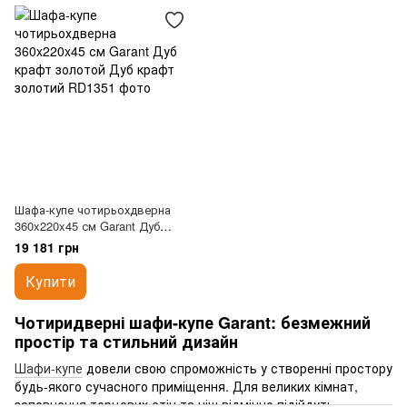
Шафа-купе чотирьохдверна
360x220x45 см Garant Дуб
крафт золотой
19 181 грн
Купити
Чотиридверні шафи-купе Garant: безмежний
простір та стильний дизайн
Шафи-купе
довели свою спроможність у створенні простору
будь-якого сучасного приміщення. Для великих кімнат,
заповнення торцевих стін та ніш відмінно підійдуть